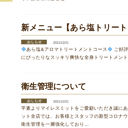
新メニュー【あら塩トリート
2021/12/21
あら塩&アロマトリートメントコース
ご好評
にぴったりなスッキリ爽快な全身トリートメント
衛生管理について
2021/12/21
平素よりマイレスミットをご愛顧いただき誠にあ
ット全店では、お客様とスタッフの新型コロナウ
衛生管理を一層強化しており…