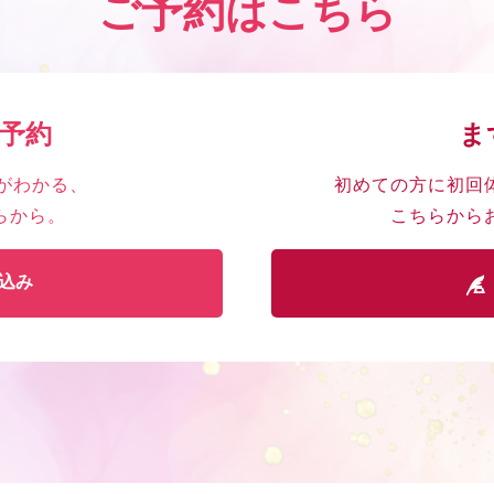
ご予約はこちら
ん予約
ま
がわかる、
初めての方に初回
らから。
こちらから
込み