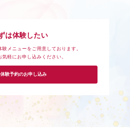
ずは体験したい
体験メニューを
ご用意しております。
お気軽に
お申し込みください。
体験予約のお申し込み