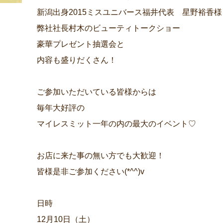
新潟出身2015ミスユニバース福井代表 星野裕香様
弊社社長村木のビューティトークショー
豪華プレゼント抽選会と
内容も盛りだくさん！
ご参加いただいている皆様からは
毎年大好評の
マイレスミット一年の内の最大のイベント♡
お店に来た事の無い方でも大歓迎！
皆様是非ご参加ください(*^^)v
日時
12月10日（土）