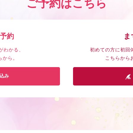
ご予約はこちら
ん予約
ま
がわかる、
初めての方に初回
らから。
こちらから
込み