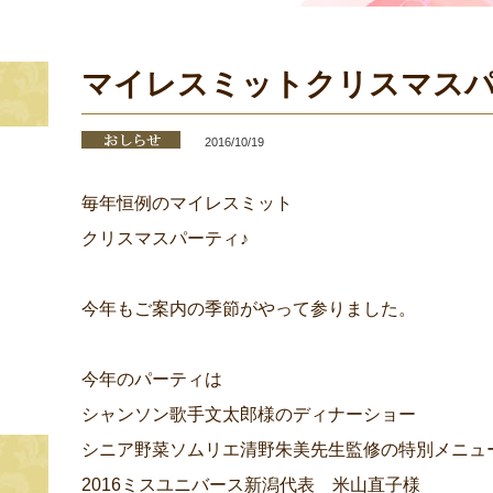
マイレスミットクリスマス
2016/10/19
毎年恒例のマイレスミット
クリスマスパーティ♪
今年もご案内の季節がやって参りました。
今年のパーティは
シャンソン歌手文太郎様のディナーショー
シニア野菜ソムリエ清野朱美先生監修の特別メニュ
2016ミスユニバース新潟代表 米山直子様