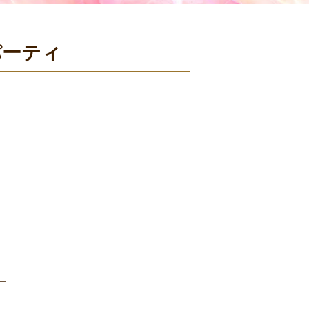
パーティ
ー