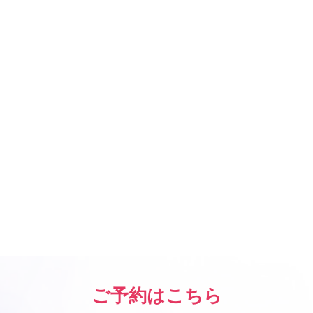
2015年12月
(2)
2015年11月
(1)
2015年9月
(2)
カテゴリー
おしらせ
(59)
キャンペーン
(1)
定休日のお知らせ
(28)
ご予約はこちら