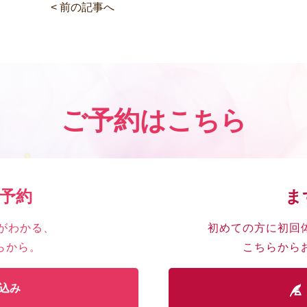
< 前の記事へ
ご予約はこちら
ん予約
ま
がわかる、
初めての方に初回
らから。
こちらから
込み