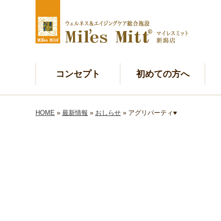
コンセプト
初めての方へ
HOME
»
最新情報
»
おしらせ
» アグリパーティ♥