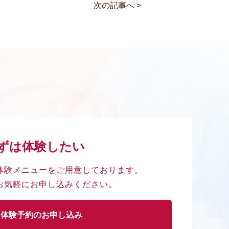
次の記事へ >
ずは体験したい
体験メニューを
ご用意しております。
お気軽に
お申し込みください。
体験予約のお申し込み