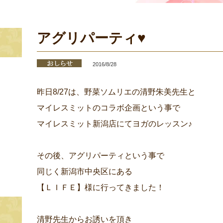
アグリパーティ♥
2016/8/28
昨日8/27は、野菜ソムリエの清野朱美先生と
マイレスミットのコラボ企画という事で
マイレスミット新潟店にてヨガのレッスン♪
その後、アグリパーティという事で
同じく新潟市中央区にある
【ＬＩＦＥ】様に行ってきました！
清野先生からお誘いを頂き